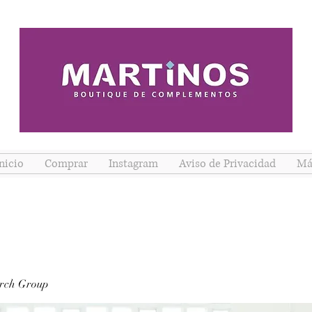
nicio
Comprar
Instagram
Aviso de Privacidad
Má
rch Group