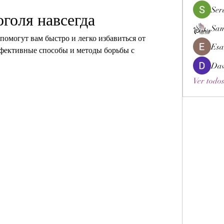
Ser
оголя навсегда
Sam
 помогут вам быстро и легко избавиться от 
Esa
фективные способы и методы борьбы с 
Dav
Ver todos