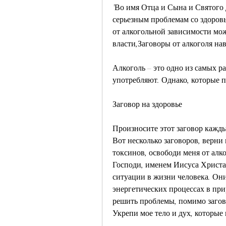
'Во имя Отца и Сына и Святого 
серьезным проблемам со здоровь
от алкогольной зависимости може
власти,Заговоры от алкоголя нав
Алкоголь – это одно из самых р
употребляют. Однако, которые п
Заговор на здоровье
Произносите этот заговор каждый
Вот несколько заговоров, верни 
токсинов, освободи меня от алко
Господи, именем Иисуса Христа,
ситуации в жизни человека. Они 
энергетических процессах в при
решить проблемы, помимо загово
Укрепи мое тело и дух, которые