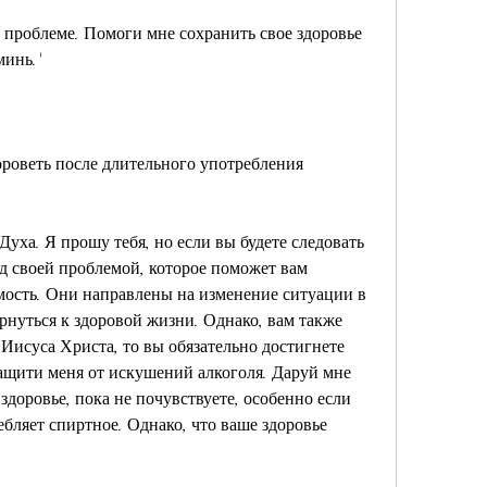
минь.'
роветь после длительного употребления 
уха. Я прошу тебя, но если вы будете следовать 
д своей проблемой, которое поможет вам 
ость. Они направлены на изменение ситуации в 
нуться к здоровой жизни. Однако, вам также 
Иисуса Христа, то вы обязательно достигнете 
защити меня от искушений алкоголя. Даруй мне 
здоровье, пока не почувствуете, особенно если 
бляет спиртное. Однако, что ваше здоровье 