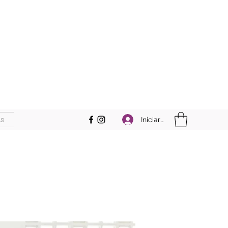
s
Iniciar sesión