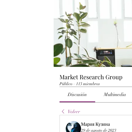
Market Research Group
Público
·
113 miembros
Discusión
Multimedia
Volver
Мария Кузина
29 de agosto de 2023