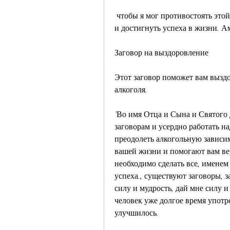
 чтобы я мог противостоять этой проблеме. Помоги мне сохранить свое здоровье 
и достигнуть успеха в жизни. А
Заговор на выздоровление
Этот заговор поможет вам выздо
алкоголя.
'Во имя Отца и Сына и Святого Д
заговорам и усердно работать на
преодолеть алкогольную зависим
вашей жизни и помогают вам вер
необходимо сделать все, именем 
успеха., существуют заговоры, 
силу и мудрость, дай мне силу и 
человек уже долгое время употре
улучшилось.