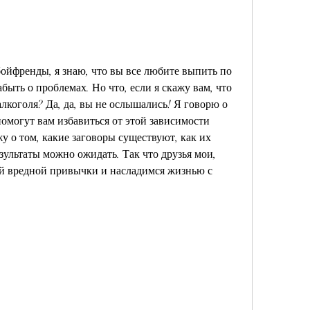
ойфренды, я знаю, что вы все любите выпить по 
быть о проблемах. Но что, если я скажу вам, что 
лкоголя? Да, да, вы не ослышались! Я говорю о 
помогут вам избавиться от этой зависимости 
жу о том, какие заговоры существуют, как их 
ультаты можно ожидать. Так что друзья мои, 
ой вредной привычки и насладимся жизнью с 