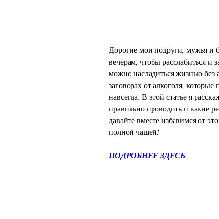
Дорогие мои подруги, мужья и б
вечерам, чтобы расслабиться и за
можно насладиться жизнью без а
заговорах от алкоголя, которые 
навсегда. В этой статье я расска
правильно проводить и какие рез
давайте вместе избавимся от эт
полной чашей!
ПОДРОБНЕЕ ЗДЕСЬ