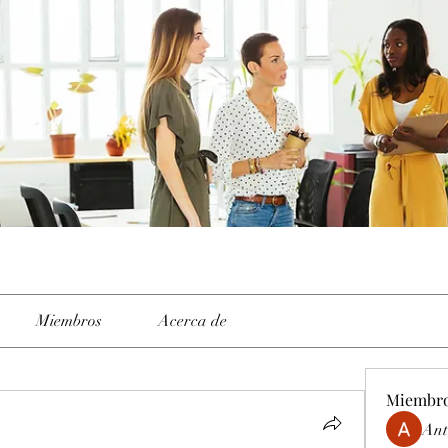
Miembros
Acerca de
Miembr
Ant