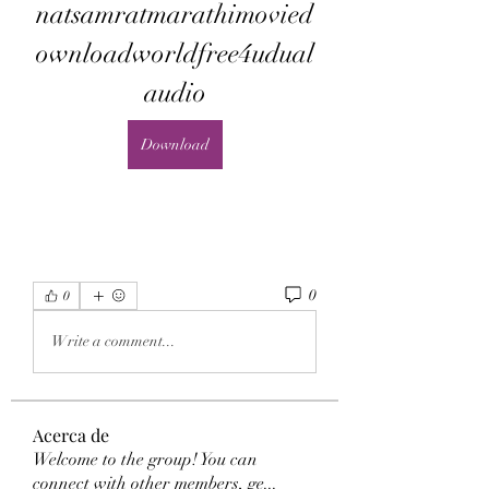
natsamratmarathimovied
ownloadworldfree4udual
audio
Download
0
0
Write a comment...
Acerca de
Welcome to the group! You can
connect with other members, ge
...