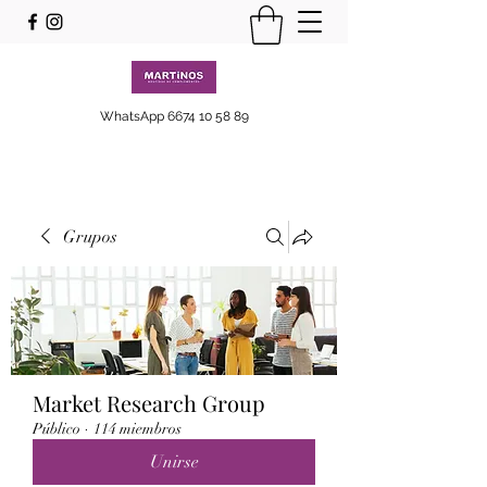
WhatsApp
6674 10 58 89
Grupos
Market Research Group
Público
·
114 miembros
Unirse