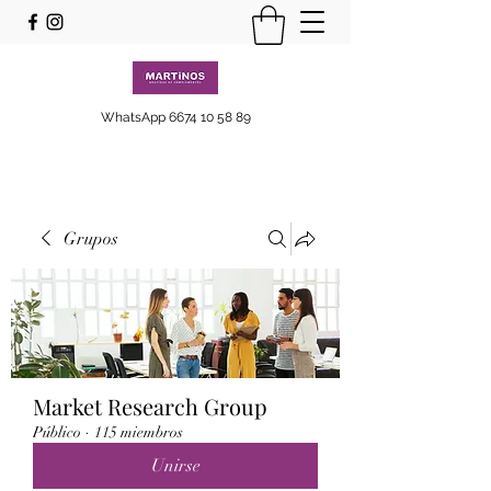
WhatsApp
6674 10 58 89
Grupos
Market Research Group
Público
·
115 miembros
Unirse