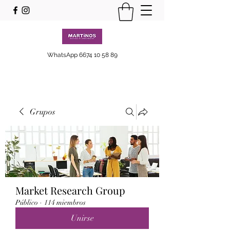
WhatsApp
6674 10 58 89
Grupos
Market Research Group
Público
·
114 miembros
Unirse