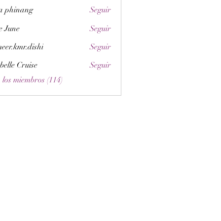
a phinang
Seguir
e June
Seguir
eer.kmr.dishi
Seguir
belle Cruise
Seguir
 los miembros (114)