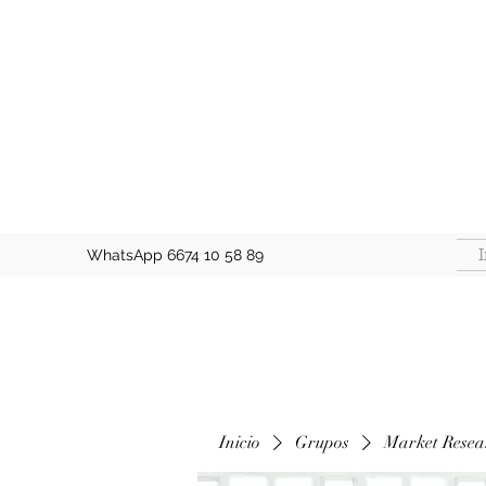
I
WhatsApp 6674 10 58 89
Inicio
Grupos
Market Resea