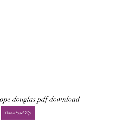
elope douglas pdf download
Download Zip