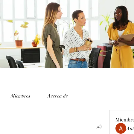
Miembros
Acerca de
Miembr
Ant