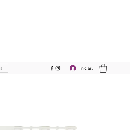
s
Iniciar sesión