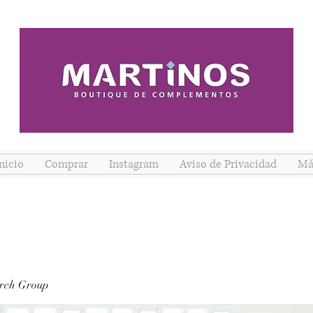
nicio
Comprar
Instagram
Aviso de Privacidad
Má
rch Group