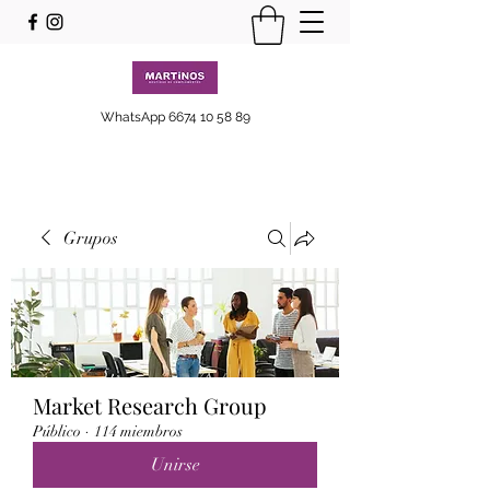
WhatsApp
6674 10 58 89
Grupos
Market Research Group
Público
·
114 miembros
Unirse