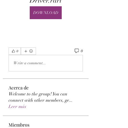
Driver.rarl
DOWNLOAD
0
0
Write a comment...
Acerca de
Welcome to the group! You can
connect with other members, ge
...
Leer más
Miembros