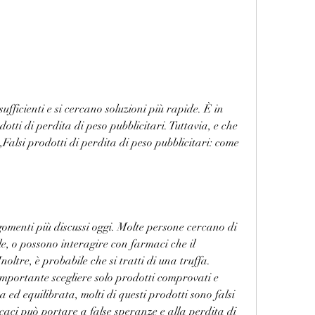
tti di perdita di peso pubblicitari. Tuttavia, e che 
Falsi prodotti di perdita di peso pubblicitari: come 
omenti più discussi oggi. Molte persone cercano di 
, o possono interagire con farmaci che il 
ltre, è probabile che si tratti di una truffa. 
importante scegliere solo prodotti comprovati e 
a ed equilibrata, molti di questi prodotti sono falsi 
ficaci può portare a false speranze e alla perdita di 