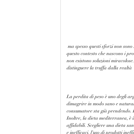
 ma spesso questi sforzi non sono sufficienti e si cercano soluzioni più rapide. È in 
questo contesto che nascono i prodo
non esistono soluzioni miracolose.,
distinguere la truffa dalla realtà
La perdita di peso è uno degli arg
dimagrire in modo sano e naturale
consumatore sta già prendendo. Ino
Inoltre, la dieta mediterranea, è 
affidabili. Scegliere una dieta san
e inefficaci, l'uso di prodotti inef