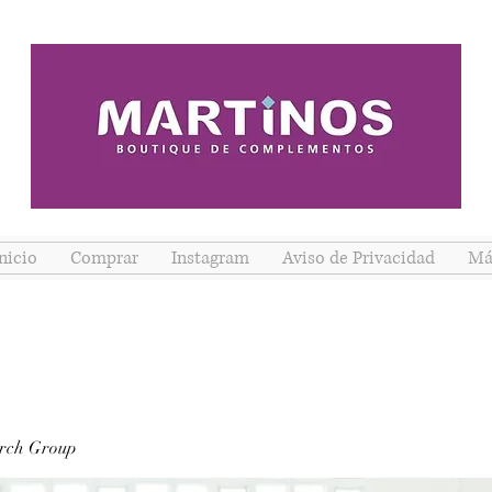
nicio
Comprar
Instagram
Aviso de Privacidad
Má
rch Group