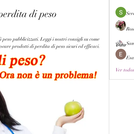
perdita di peso 
Ser
Ros
i peso pubblicizzati. Leggi i nostri consigli su come 
Sam
rovare prodotti di perdita di peso sicuri ed efficaci.
Esa
Ver todos