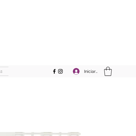
s
Iniciar sesión