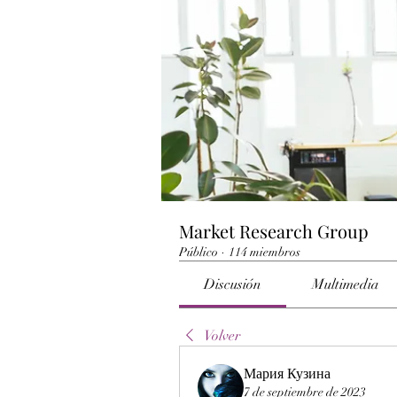
Market Research Group
Público
·
114 miembros
Discusión
Multimedia
Volver
Мария Кузина
7 de septiembre de 2023