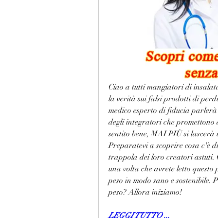
Ciao a tutti mangiatori di insalata 
la verità sui falsi prodotti di perd
medico esperto di fiducia parlerà 
degli integratori che promettono 
sentito bene, MAI PIÙ si lascerà 
Preparatevi a scoprire cosa c'è di
trappola dei loro creatori astuti.
una volta che avrete letto questo 
peso in modo sano e sostenibile. Pr
peso? Allora iniziamo!
LEGGI TUTTO ...