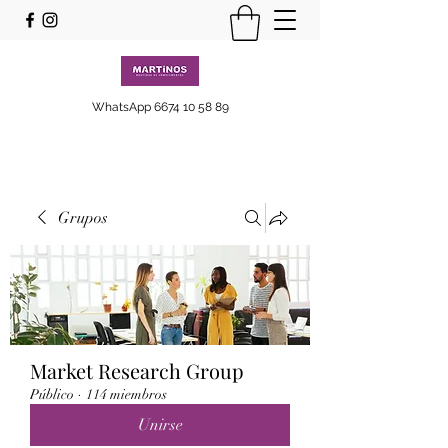
WhatsApp
6674 10 58 89
Grupos
Market Research Group
Público
·
114 miembros
Unirse