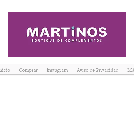
nicio
Comprar
Instagram
Aviso de Privacidad
Má