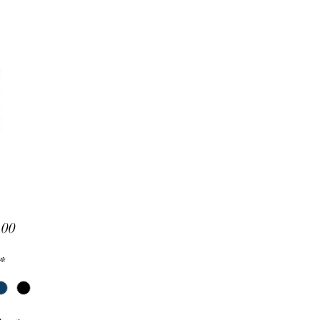
Precio
.00
*