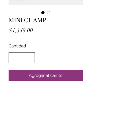
MINI CHAMP
Precio
$1,349.00
Cantidad
*
Agregar al carrito
Formulario de suscripción