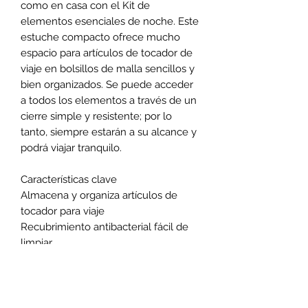
como en casa con el Kit de
elementos esenciales de noche. Este
estuche compacto ofrece mucho
espacio para artículos de tocador de
viaje en bolsillos de malla sencillos y
bien organizados. Se puede acceder
a todos los elementos a través de un
cierre simple y resistente; por lo
tanto, siempre estarán a su alcance y
podrá viajar tranquilo.
Características clave
Almacena y organiza artículos de
tocador para viaje
Recubrimiento antibacterial fácil de
limpiar
Bolsillos de almacenamiento de
micromalla
Tamaño 4 x 23 x 13 cm