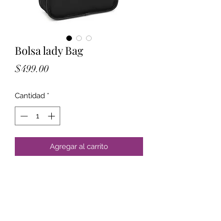
Bolsa lady Bag
Precio
$499.00
Cantidad
*
Agregar al carrito
Formulario de suscripción