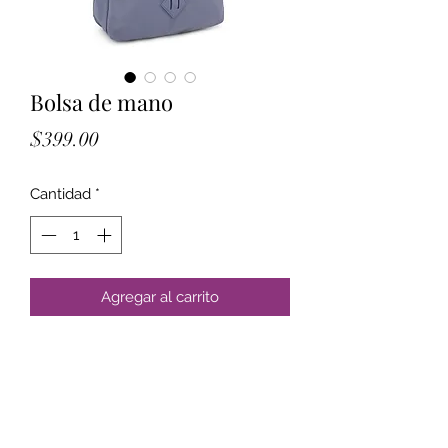
Bolsa de mano
Precio
$399.00
Cantidad
*
Agregar al carrito
Formulario de suscripción