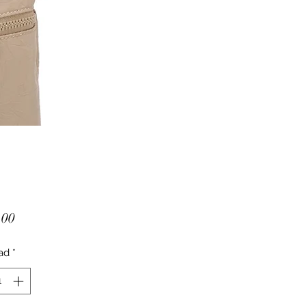
Precio
.00
ad
*