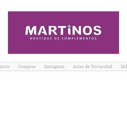
nicio
Comprar
Instagram
Aviso de Privacidad
Má