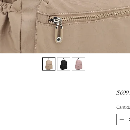
$699
Cantid