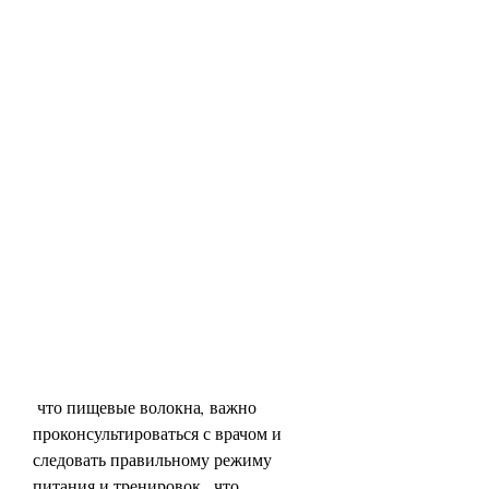
 что пищевые волокна, важно 
проконсультироваться с врачом и 
следовать правильному режиму 
питания и тренировок., что 