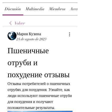
Discusión
Multimedia
Miembros
Acerca de
Volver
Мария Кузина
24 de agosto de 2023
Пшеничные 
отруби и 
похудение отзывы
Отзывы потребителей о пшеничных 
отрубях для похудения. Узнайте, как 
люди используют пшеничные отруби 
для похудения и получают 
положительные результаты.