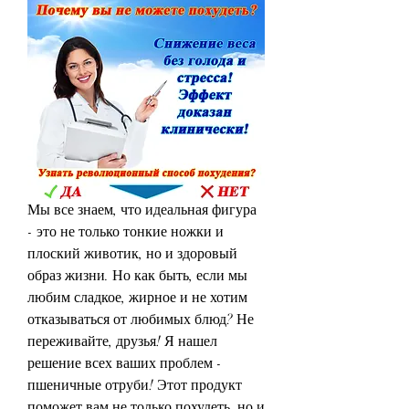
Мы все знаем, что идеальная фигура 
- это не только тонкие ножки и 
плоский животик, но и здоровый 
образ жизни. Но как быть, если мы 
любим сладкое, жирное и не хотим 
отказываться от любимых блюд? Не 
переживайте, друзья! Я нашел 
решение всех ваших проблем - 
пшеничные отруби! Этот продукт 
поможет вам не только похудеть, но и 