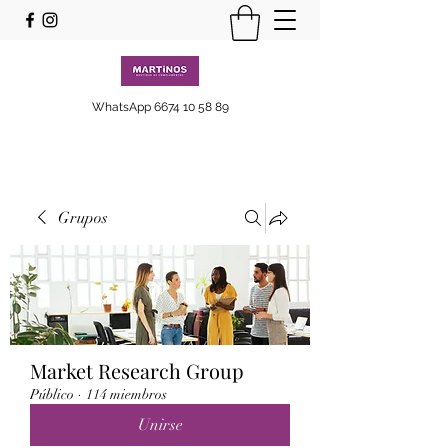
WhatsApp
6674 10 58 89
Grupos
Market Research Group
Público
·
114 miembros
Unirse