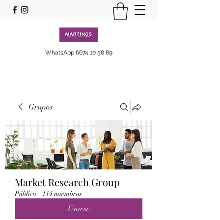
WhatsApp
6674 10 58 89
Grupos
Market Research Group
Público
·
114 miembros
Unirse